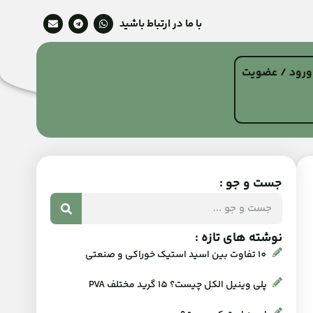
با ما در ارتباط باشید
ورود / عضویت
جست و جو :
نوشته های تازه :
10 تفاوت بین اسید استیک خوراکی و صنعتی
پلی وینیل الکل چیست؟ 15 گرید مختلف PVA