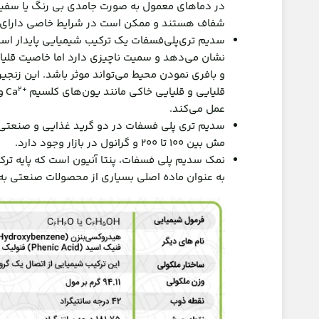
در دماهای معمول به صورت جامدی بی رنگ یا سفید و
شفاف هستند و ممکن است در شرایط خاصی دارای ر
سدیم تری‌پلی‌فسفات یک ترکیب شیمیایی پایدار اس
نشان می‌دهد و سمیت ناچیزی دارد اما خاصیت قلیا
و بافری نمودن محیط می‌تواند موثر باشد. این زنجیر
2
+
قلیایی و قلیایی خاکی مانند یون‌های کلسیم
Ca
و 
عمل می‌کند.
سدیم تری پلی فسفات در دو گرید غذايی و صنعتی ب
مش بین ۱۰۰ تا ۲۰۰ و گرانول در بازار وجود دارد.
نمک سدیم پلی فسفات، پنتا آنیون است که پایه تر
به عنوان ماده اصلی بسیاری از محصولات صنعتی به