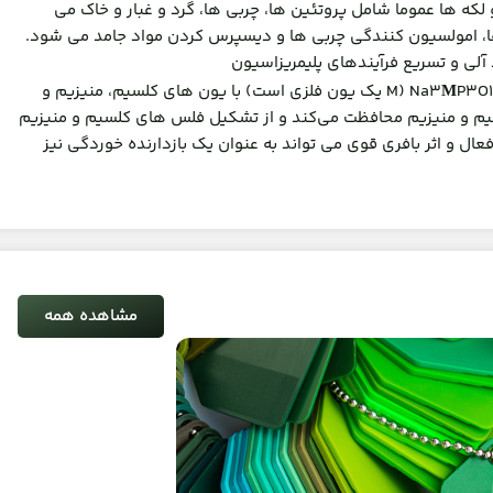
لکه ها عموما شامل پروتئین ها، چربی ها، گرد و غبار و خاک می
 آلی و تسریع فرآیندهای پلیمریزاسیون
P3O10 (M یک یون فلزی است) با یون های کلسیم، منیزیم و
M
 و منیزیم محافظت می‌کند و از تشکیل فلس های کلسیم و منیزیم
عال و اثر بافری قوی می تواند به عنوان یک بازدارنده خوردگی نیز
مشاهده همه