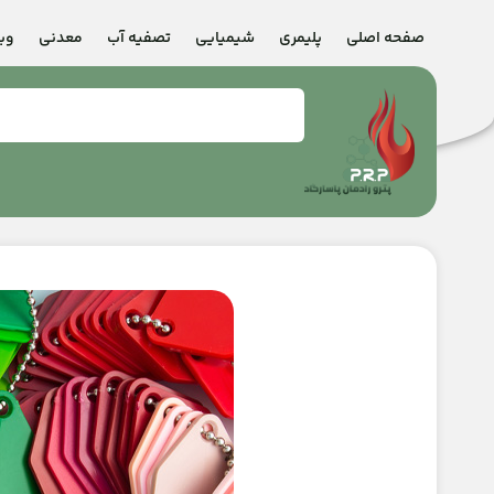
صفحه اصلی
پلیمری
شیمیایی
تصفیه آب
معدنی
وب