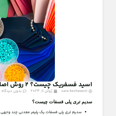
اسید فسفریک چیست؟ 2 روش اصلی تولید آن
sara keshavarzi
ژوئن 11, 2024
بدون دیدگاه
سدیم تری پلی فسفات چیست؟
سدیم تری پلی فسفات یک پلیمر معدنی چند وجهی با