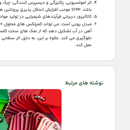
اثر امولسیونی، پاکیزگی و دیسپرس کنندگی: چرک و 
باشد. STPP موجب افزایش انحلال پذیری پروتئین ها، امولسیون کنندگی چربی ها و دیسپرس کردن مواد جامد می شود.
کاتالیزور دربرخی فرآیندهای شیمیایی در تولید مواد
مبدل یونی است: می تواند کمپلکس های محلول Na3
آهن در آب تشکیل دهد که از نمک های سخت کلسیم
جلوگیری می کند. علاوه بر این، به دلیل اثر سطحی ف
عمل کند.
نوشته های مرتبط