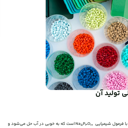
 فرمول شیمیایی Na
O
P
است که به خوبی در آب حل می‌شود و
5
3
10