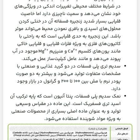
در شرایط مختلف محیطی تغییرات اندکی در ویژگی‌های
خود نشان می‌دهد و سمیت ناچیزی دارد اما خاصیت
قلیایی بسیار شدید زنجیره فسفاته آن در خنثی کردن
محلول‌های اسیدی و بافری نمودن محیط می‌تواند موثر
باشد. این زنجیره به حدی قلیایی است که به راحتی با
کاتیون‌های فلزی به ویژه فلزات قلیایی و قلیایی خاکی
2
+
2
+
مانند یون‌های کلسیم
Ca
و منیزیم
Mg
موجود در آب
پیوند می‌دهد و مانند عامل کیلیت‌ساز عمل می‌کند.
سدیم تری پلی فسفات در دو گرید غذايی و صنعتی با
مشخصات متفاوت تولید می‌شود و بیشتر به دو صورت
پودر نرم با مش بین ۱۰۰ تا ۲۰۰ و گرانول در بازار وجود
دارد.
نمک سدیم پلی فسفات، پنتا آنیون است که پایه ترکیب آن
اسید تری فسفریک است. این ماده در مقیاس وسیعی
تولید و به عنوان ماده اصلی بسیاری از محصولات صنعتی
به ویژه مواد شوینده استفاده می‌شود.