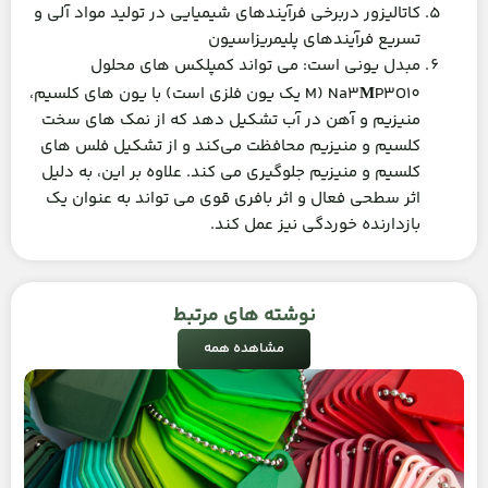
کاتالیزور دربرخی فرآیندهای شیمیایی در تولید مواد آلی و
تسریع فرآیندهای پلیمریزاسیون
مبدل یونی است: می تواند کمپلکس های محلول
Na3
P3O10 (M یک یون فلزی است) با یون های کلسیم،
M
منیزیم و آهن در آب تشکیل دهد که از نمک های سخت
کلسیم و منیزیم محافظت می‌کند و از تشکیل فلس های
کلسیم و منیزیم جلوگیری می کند. علاوه بر این، به دلیل
اثر سطحی فعال و اثر بافری قوی می تواند به عنوان یک
بازدارنده خوردگی نیز عمل کند.
نوشته های مرتبط
مشاهده همه