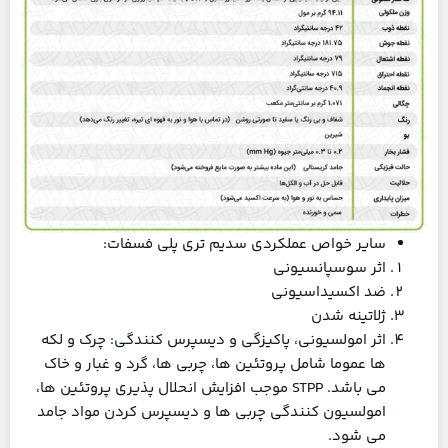
سایر خواص عملکردی سدیم تری پلی فسفات:
اثر سوسپانسیونی
ضد اکسیداسیونی
ژلاتینه شدن
اثر امولسیونی، پاکیزگی و دیسپرس کنندگی: چرک و لکه
ها عموما شامل پروتئین ها، چربی ها، گرد و غبار و خاک
می باشد. STPP موجب افزایش انحلال پذیری پروتئین ها،
امولسیون کنندگی چربی ها و دیسپرس کردن مواد جامد
می شود.