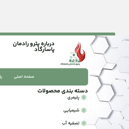
درباره پترو رادمان
پاسارگاد
صفحه اصلی
پل
دسته بندی محصولات
پلیمری
شیمیایی
تصفیه آب