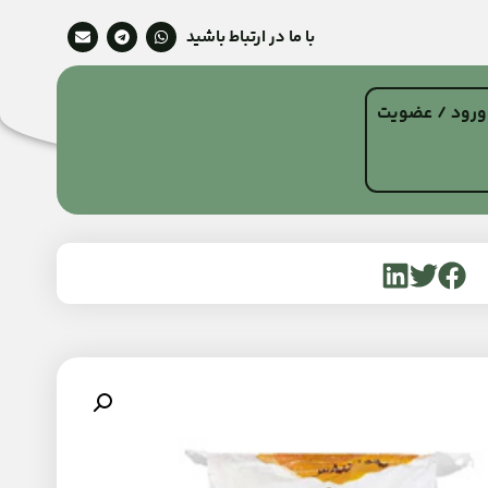
با ما در ارتباط باشید
ورود / عضویت