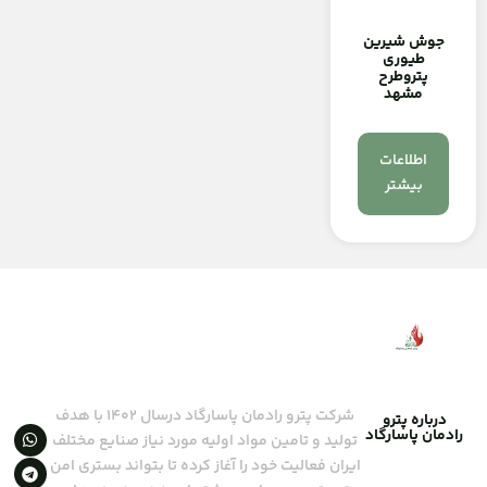
جوش شیرین
طیوری
پتروطرح
مشهد
اطلاعات
بیشتر
شرکت پترو رادمان پاسارگاد درسال ۱۴۰۲ با هدف
درباره پترو
رادمان پاسارگاد
تولید و تامین مواد اولیه مورد نیاز صنایع مختلف
ایران فعالیت خود را آغاز کرده تا بتواند بستری امن