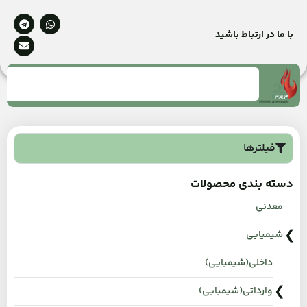
با ما در ارتباط باشید
فیلترها
دسته بندی محصولات
معدنی
شیمیایی
داخلی(شیمیایی)
وارداتی(شیمیایی)