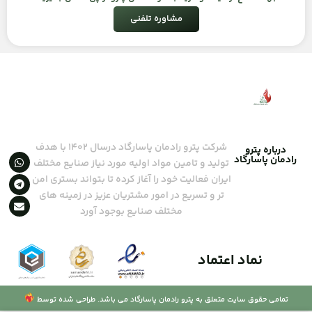
مشاوره تلفنی
شرکت پترو رادمان پاسارگاد درسال ۱۴۰۲ با هدف
درباره پترو
رادمان پاسارگاد
تولید و تامین مواد اولیه مورد نیاز صنایع مختلف
ایران فعالیت خود را آغاز کرده تا بتواند بستری امن
تر و تسریع در امور مشتریان عزیز در زمینه های
مختلف صنایع بوجود آورد
نماد اعتماد
تمامی حقوق سایت متعلق به پترو رادمان پاسارگاد می باشد. طراحی شده توسط