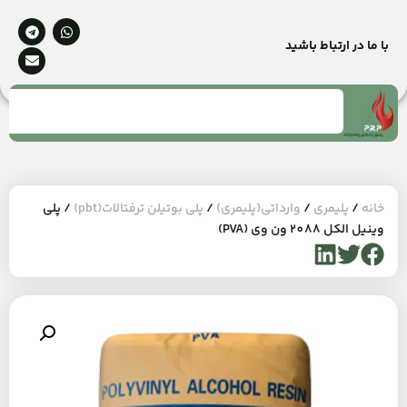
با ما در ارتباط باشید
خانه
/
پلیمری
/
وارداتی(پلیمری)
/
پلی بوتیلن ترفتالات(pbt)
/ پلی
وینیل الکل 2088 ون وی (PVA)