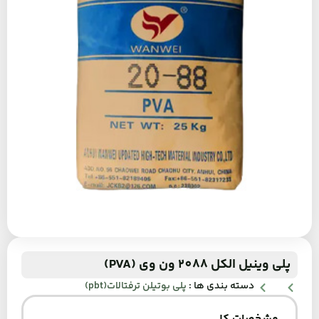
پلی وینیل الکل 2088 ون وی (PVA)
دسته بندی ها :
پلی بوتیلن ترفتالات(pbt)