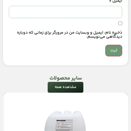
ایمیل
*
ذخیره نام، ایمیل و وبسایت من در مرورگر برای زمانی که دوباره
دیدگاهی می‌نویسم.
سایر محصولات
مشاهده همه