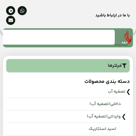
با ما در ارتباط باشید
فیلترها
دسته بندی محصولات
تصفیه آب
داخلی(تصفیه آب)
وارداتی(تصفیه آب)
اسید استئاریک