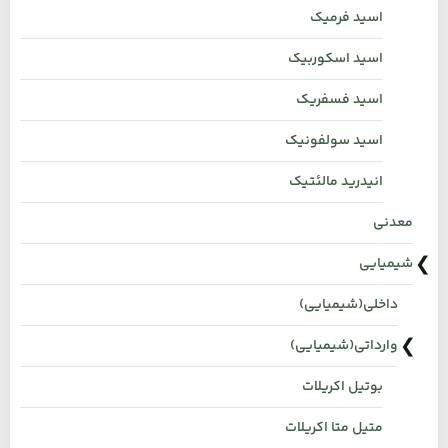
اسید فرمیک
اسید اسکوربیک
اسید فسفریک
اسید سولفونیک
انیدرید مالئتیک
معدنی
شیمیایی
داخلی(شیمیایی)
وارداتی(شیمیایی)
بوتیل اکریلات
متیل متا اکریلات