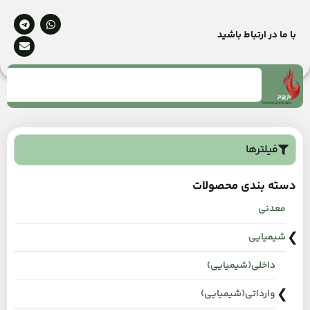
با ما در ارتباط باشید
فیلترها
دسته بندی محصولات
معدنی
شیمیایی
داخلی(شیمیایی)
وارداتی(شیمیایی)