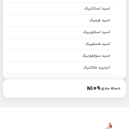
اسید استئاریک
اسید فرمیک
اسید اسکوربیک
اسید فسفریک
اسید سولفونیک
انیدرید مالئتیک
N109
دسته بندی: