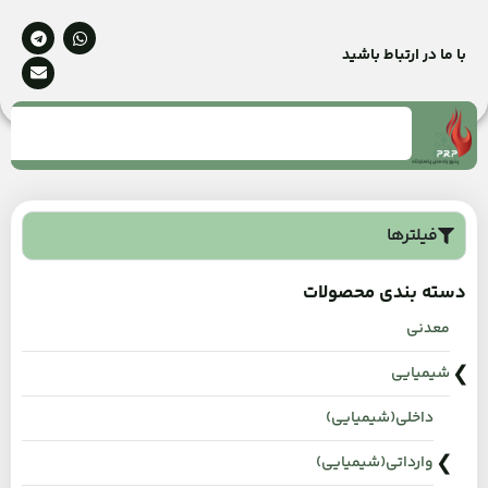
با ما در ارتباط باشید
فیلترها
دسته بندی محصولات
معدنی
شیمیایی
داخلی(شیمیایی)
وارداتی(شیمیایی)