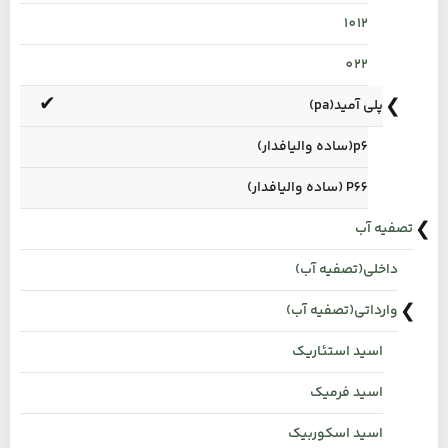
1012
022
پلی آمید(pa)
p6(ساده والیافدار)
P66 (ساده والیافدار)
تصفیه آب
داخلی(تصفیه آب)
وارداتی(تصفیه آب)
اسید استئاریک
اسید فرمیک
اسید اسکوربیک