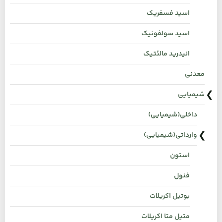
اسید فسفریک
اسید سولفونیک
انیدرید مالئتیک
معدنی
شیمیایی
داخلی(شیمیایی)
وارداتی(شیمیایی)
استون
فنول
بوتیل اکریلات
متیل متا اکریلات