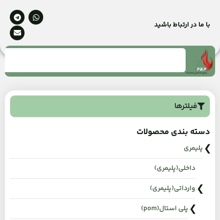
با ما در ارتباط باشید
فیلترها
دسته بندی محصولات
پلیمری
داخلی(پلیمری)
وارداتی(پلیمری)
پلی استال(pom)