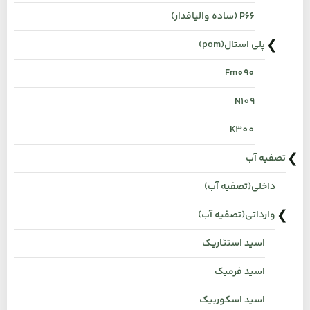
P66 (ساده والیافدار)
پلی استال(pom)
Fm090
N109
K300
تصفیه آب
داخلی(تصفیه آب)
وارداتی(تصفیه آب)
اسید استئاریک
اسید فرمیک
اسید اسکوربیک