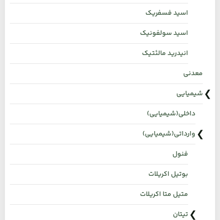
اسید فسفریک
اسید سولفونیک
انیدرید مالئتیک
معدنی
شیمیایی
داخلی(شیمیایی)
وارداتی(شیمیایی)
فنول
بوتیل اکریلات
متیل متا اکریلات
تیتان