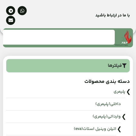
با ما در ارتباط باشید
فیلترها
دسته بندی محصولات
پلیمری
داخلی(پلیمری)
وارداتی(پلیمری)
اتیلن وینیل استات(eva)