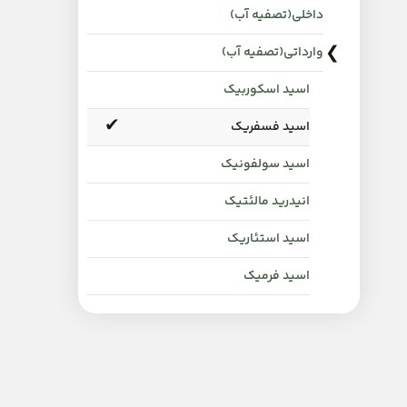
داخلی(تصفیه آب)
وارداتی(تصفیه آب)
اسید اسکوربیک
اسید فسفریک
اسید سولفونیک
انیدرید مالئتیک
اسید استئاریک
اسید فرمیک