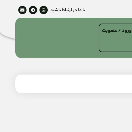
با ما در ارتباط باشید
ورود / عضویت