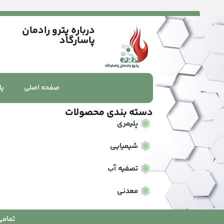
درباره پترو رادمان
پاسارگاد
صفحه اصلی
پل
دسته بندی محصولات
پلیمری
شیمیایی
تصفیه آب
معدنی
تمامی