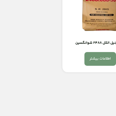
لکل 2488 شوانگسین
اطلاعات بیشتر